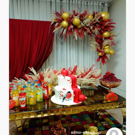
توسطadmin-niksa