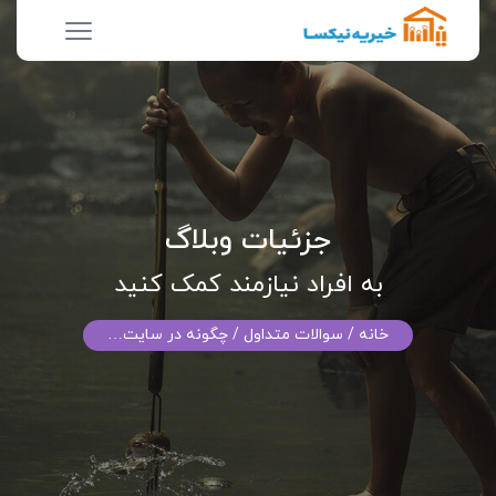
جزئیات وبلاگ
به افراد نیازمند کمک کنید
خانه
/ سوالات متداول / چگونه در سایت…