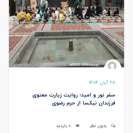
توسطadmin-niksa
28 آبان 1404
سفر نور و امید؛ روایت زیارت معنوی
فرزندان نیکسا از حرم رضوی
بدون نظر
0 بازدید