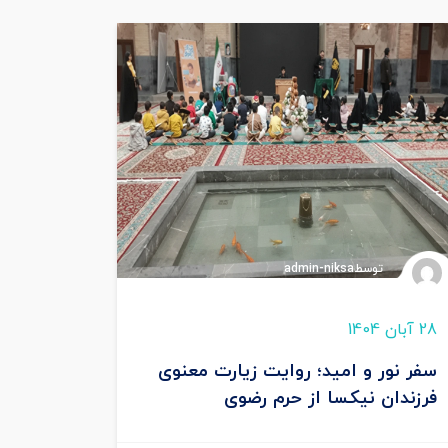
توسطadmin-niksa
28 آبان 1404
سفر نور و امید؛ روایت زیارت معنوی
فرزندان نیکسا از حرم رضوی