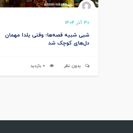
توسطadmin-niksa
30 آذر 1404
شبی شبیه قصه‌ها؛ وقتی یلدا مهمان
دل‌های کوچک شد
بدون نظر
0 بازدید