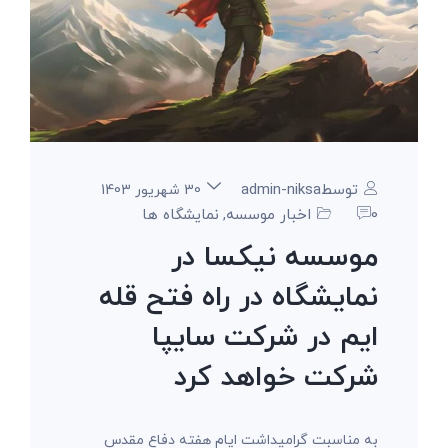
توسطadmin-niksa
30 شهریور 1403
0
اخبار موسسه
نمایشگاه ها
,
موسسه نیکسا در
نمایشگاه در راه فتح قله
ایم در شرکت سایپا
شرکت خواهد کرد
به مناسبت گرامیداشت ایام هفته دفاع مقدس