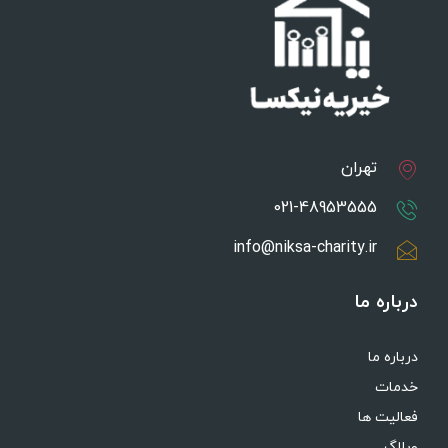
تهران
021-48953555
info@niksa-charity.ir
درباره ما
درباره ما
خدمات
فعالیت ها
وبلاگ