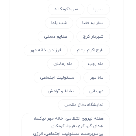
سایپا
سرودکودکانه
سفر به فضا
شب یلدا
شهردار کرج
صنایع دستی
طرح اکرام ایتام
فرزندان خانه مهر
ماه رجب
ماه رمضان
ماه مهر
مسئولیت اجتماعی
مهربانی
نشاط و آرامش
نمایشگاه دفاع مقدس
هفته نیروی انتظامی، خانه مهر نیکسا،
اهدای گل، کرج، فراجا، کودکان
بی‌سرپرست، مسئولیت اجتماعی، انرژی