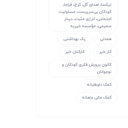
نیکسا، اهدای گل، کرج، فراجا،
کودکان بی‌سرپرست، مسئولیت
اجتماعی، انرژی مثبت، دیدار
صمیمی، مؤسسه خیریه
همدلی
پک بهداشتی
کار خیر
کارکنان خیر
کانون پرورش فکری کودکان و
نوجوانان
کمک داوطلبانه
کمک مالی ماهانه