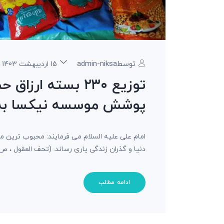
توسطadmin-niksa
15 اردیبهشت 1403
توزیع ۲۳۰ بسته ا
پوشش موسسه نیکسا به 
امام على عليه السلام می فرمایند: محبوب ترین 
دنیا و گذران زندگی یاری رساند. (تحف العقول ، ص ۳۷۶) با استعانت از خداوند و
ادامه مطلب