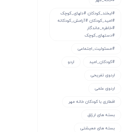
#خانه_مهر
#لبخند_کودکان #دلهای_کوچک
#امید_کودکان #آرامش_کودکانه
#خاطره_ماندگار
#دستهای_کوچک
#مسئولیت_اجتماعی
#کودکان_امید
اردو
اردوی تفریحی
اردوی علمی
افطاری با کودکان خانه مهر
بسته های ارزاق
بسته های معیشتی