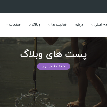
ه اصلی
درباره
فعالیت ها
وبلاگ
صفحات
پست های وبلاگ
خانه
/ فصل بهار