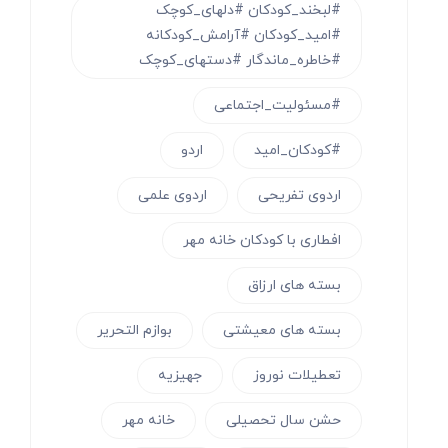
#لبخند_کودکان #دلهای_کوچک
#امید_کودکان #آرامش_کودکانه
#خاطره_ماندگار #دستهای_کوچک
#مسئولیت_اجتماعی
#کودکان_امید
اردو
اردوی تفریحی
اردوی علمی
افطاری با کودکان خانه مهر
بسته های ارزاق
بسته های معیشتی
بوازم التحریر
تعطیلات نوروز
جهیزیه
حشن سال تحصیلی
خانه مهر