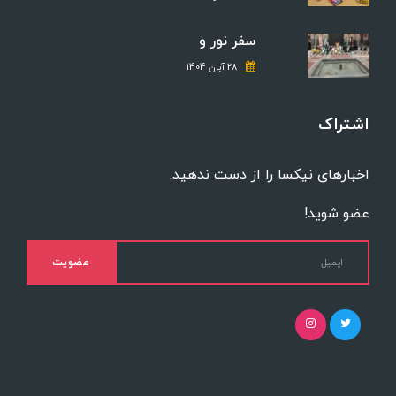
سفر نور و
28 آبان 1404
اشتراک
اخبارهای نیکسا را از دست ندهید.
عضو شوید!
عضویت