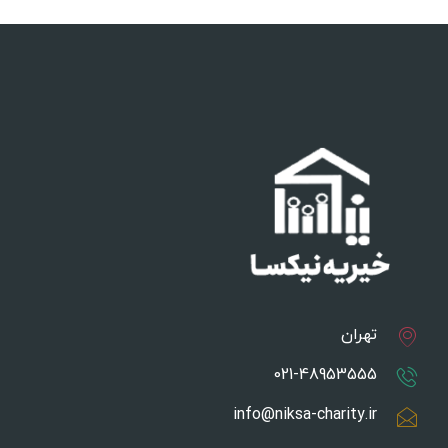
تهران
021-48953555
info@niksa-charity.ir