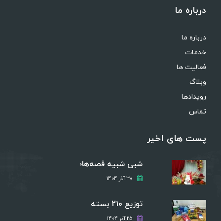
درباره ما
درباره ما
خدمات
فعالیت ها
وبلاگ
رویدادها
تماس
پست های اخیر
شبی شبیه قصه‌ها؛
30 آذر 1404
توزیع 210 بسته
25 آذر 1404