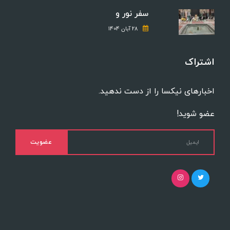
سفر نور و
28 آبان 1404
اشتراک
اخبارهای نیکسا را از دست ندهید.
عضو شوید!
عضویت