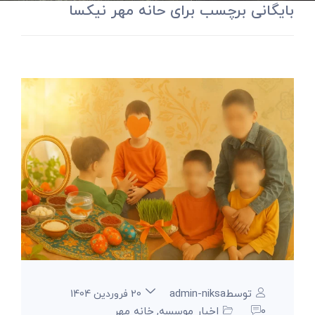
بایگانی برچسب برای حانه مهر نیکسا
توسطadmin-niksa
20 فروردین 1404
0
اخبار موسسه
خانه مهر
,