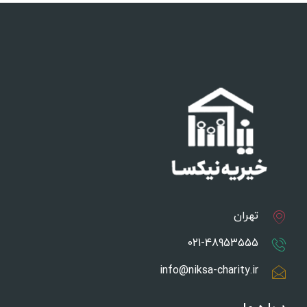
تهران
021-48953555
info@niksa-charity.ir