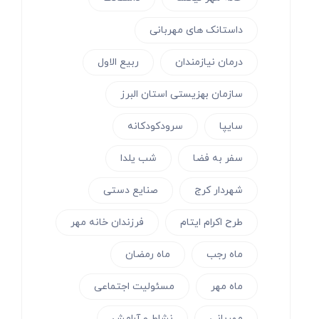
داستانک های مهربانی
درمان نیازمندان
ربیع الاول
سازمان بهزیستی استان البرز
سایپا
سرودکودکانه
سفر به فضا
شب یلدا
شهردار کرج
صنایع دستی
طرح اکرام ایتام
فرزندان خانه مهر
ماه رجب
ماه رمضان
ماه مهر
مسئولیت اجتماعی
مهربانی
نشاط و آرامش