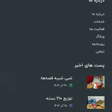
درباره ما
درباره ما
خدمات
فعالیت ها
وبلاگ
رویدادها
تماس
پست های اخیر
شبی شبیه قصه‌ها؛
30 آذر 1404
توزیع 210 بسته
25 آذر 1404