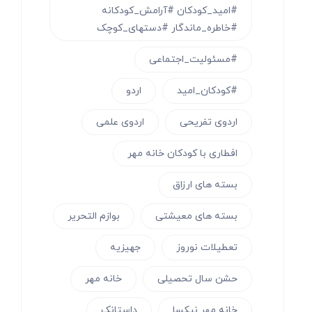
#امید_کودکان #آرامش_کودکانه
#خاطره_ماندگار #دستهای_کوچک
#مسئولیت_اجتماعی
#کودکان_امید
اردو
اردوی تفریحی
اردوی علمی
افطاری با کودکان خانه مهر
بسته های ارزاق
بسته های معیشتی
بوازم التحریر
تعطیلات نوروز
جهیزیه
حشن سال تحصیلی
خانه مهر
خانه مهر نیکسا
داستانک