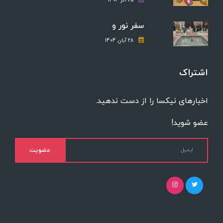
25 آذر 1404
سفر نور و
28 آبان 1404
اشتراک
اخبارهای نیکسا را از دست ندهید.
عضو شوید!
عضویت