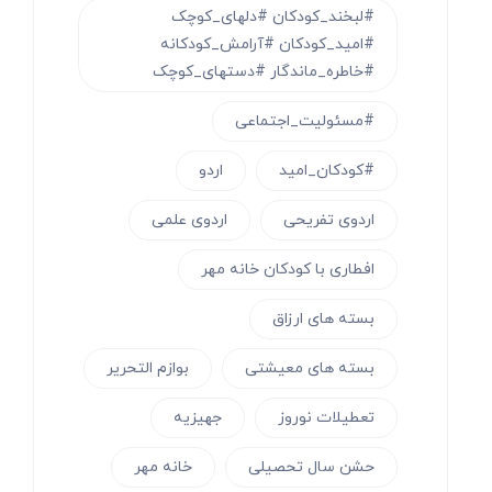
#لبخند_کودکان #دلهای_کوچک
#امید_کودکان #آرامش_کودکانه
#خاطره_ماندگار #دستهای_کوچک
#مسئولیت_اجتماعی
#کودکان_امید
اردو
اردوی تفریحی
اردوی علمی
افطاری با کودکان خانه مهر
بسته های ارزاق
بسته های معیشتی
بوازم التحریر
تعطیلات نوروز
جهیزیه
حشن سال تحصیلی
خانه مهر