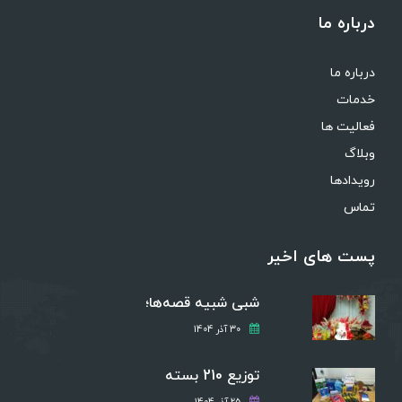
درباره ما
درباره ما
خدمات
فعالیت ها
وبلاگ
رویدادها
تماس
پست های اخیر
شبی شبیه قصه‌ها؛
30 آذر 1404
توزیع 210 بسته