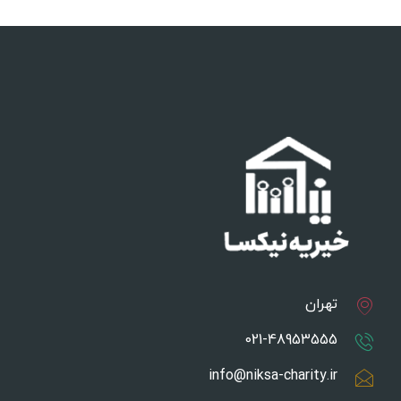
تهران
021-48953555
info@niksa-charity.ir