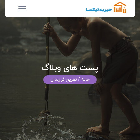
پست های وبلاگ
خانه
/ تفریح فرزندان