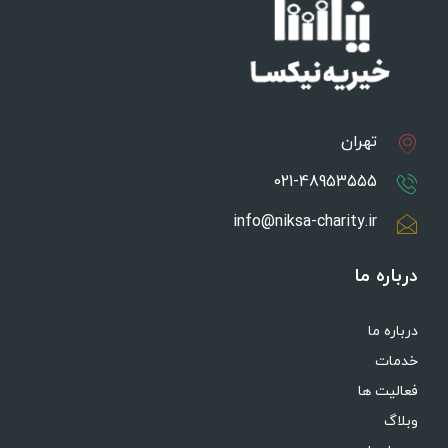
تهران
021-48953555
info@niksa-charity.ir
درباره ما
درباره ما
خدمات
فعالیت ها
وبلاگ