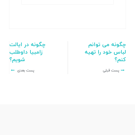
چگونه می توانم
چگونه در ایالت
لباس خود را تهیه
زامبیا داوطلب
کنم؟
شویم؟
پست قبلی
پست بعدی