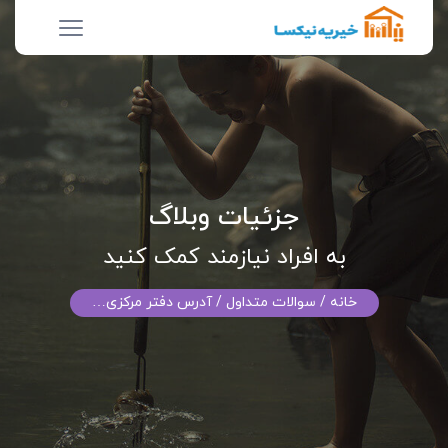
جزئیات وبلاگ
به افراد نیازمند کمک کنید
خانه
/ سوالات متداول / آدرس دفتر مرکزی…