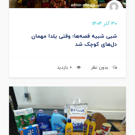
توسطadmin-niksa
30 آذر 1404
شبی شبیه قصه‌ها؛ وقتی یلدا مهمان
دل‌های کوچک شد
بدون نظر
0 بازدید