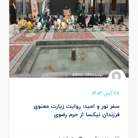
توسطadmin-niksa
28 آبان 1404
سفر نور و امید؛ روایت زیارت معنوی
فرزندان نیکسا از حرم رضوی